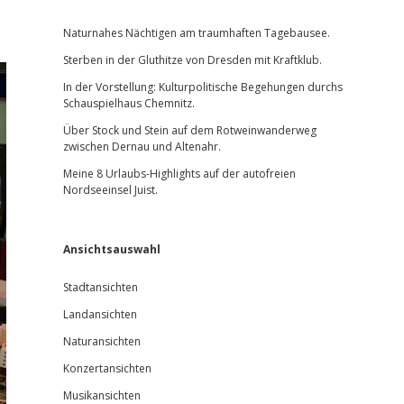
Sidebar
Naturnahes Nächtigen am traumhaften Tagebausee.
Sterben in der Gluthitze von Dresden mit Kraftklub.
In der Vorstellung: Kulturpolitische Begehungen durchs
Schauspielhaus Chemnitz.
Über Stock und Stein auf dem Rotweinwanderweg
zwischen Dernau und Altenahr.
Meine 8 Urlaubs-Highlights auf der autofreien
Nordseeinsel Juist.
Ansichtsauswahl
Stadtansichten
Landansichten
Naturansichten
Konzertansichten
Musikansichten