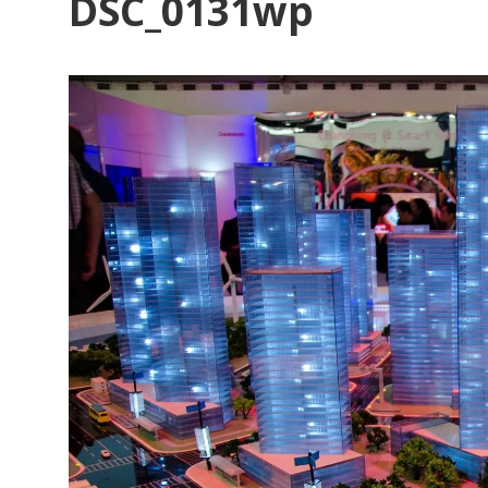
DSC_0131wp