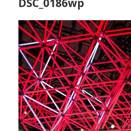
DSC_0186wp