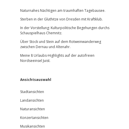
Sidebar
Naturnahes Nächtigen am traumhaften Tagebausee.
Sterben in der Gluthitze von Dresden mit Kraftklub.
In der Vorstellung: Kulturpolitische Begehungen durchs
Schauspielhaus Chemnitz.
Über Stock und Stein auf dem Rotweinwanderweg
zwischen Dernau und Altenahr.
Meine 8 Urlaubs-Highlights auf der autofreien
Nordseeinsel Juist.
Ansichtsauswahl
Stadtansichten
Landansichten
Naturansichten
Konzertansichten
Musikansichten