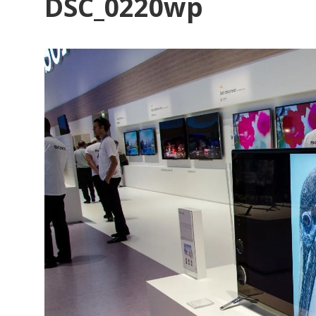
DSC_0220wp