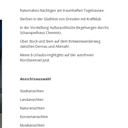
Sidebar
Naturnahes Nächtigen am traumhaften Tagebausee.
Sterben in der Gluthitze von Dresden mit Kraftklub.
In der Vorstellung: Kulturpolitische Begehungen durchs
Schauspielhaus Chemnitz.
Über Stock und Stein auf dem Rotweinwanderweg
zwischen Dernau und Altenahr.
Meine 8 Urlaubs-Highlights auf der autofreien
Nordseeinsel Juist.
Ansichtsauswahl
Stadtansichten
Landansichten
Naturansichten
Konzertansichten
Musikansichten