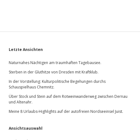
Sidebar
Letzte Ansichten
Naturnahes Nächtigen am traumhaften Tagebausee.
Sterben in der Gluthitze von Dresden mit Kraftklub.
In der Vorstellung: Kulturpolitische Begehungen durchs
Schauspielhaus Chemnitz.
Über Stock und Stein auf dem Rotweinwanderweg zwischen Dernau
und Altenahr.
Meine 8 Urlaubs-Highlights auf der autofreien Nordseeinsel Juist.
Ansichtsauswahl