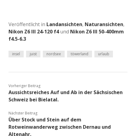
Veröffentlicht in
Landansichten
,
Naturansichten
,
Nikon Z6 III 24-120 f4
und
Nikon Z6 III 50-400mm
f4.5-6.3
insel
juist
nordsee
töwerland
urlaub
Vorheriger Beitrag
Aussichtsreiches Auf und Ab in der Sächsischen
Schweiz bei Bielatal.
Nächster Beitrag
Über Stock und Stein auf dem
Rotweinwanderweg zwischen Dernau und
Altenahr.