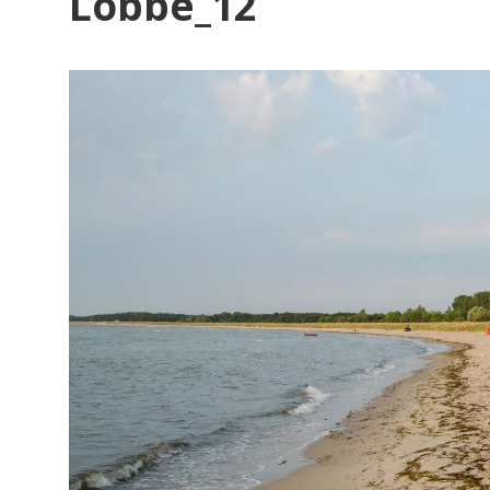
Bl
Lobbe_12