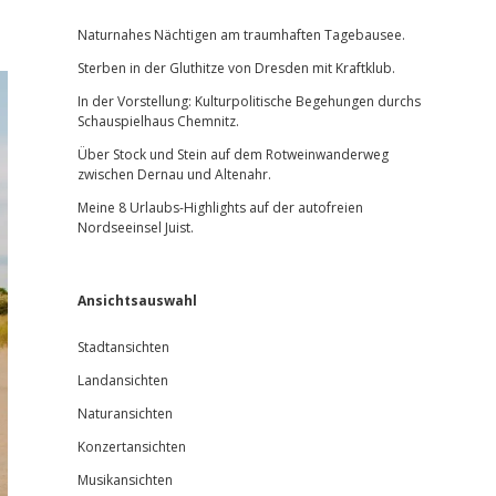
Sidebar
Naturnahes Nächtigen am traumhaften Tagebausee.
Sterben in der Gluthitze von Dresden mit Kraftklub.
In der Vorstellung: Kulturpolitische Begehungen durchs
Schauspielhaus Chemnitz.
Über Stock und Stein auf dem Rotweinwanderweg
zwischen Dernau und Altenahr.
Meine 8 Urlaubs-Highlights auf der autofreien
Nordseeinsel Juist.
Ansichtsauswahl
Stadtansichten
Landansichten
Naturansichten
Konzertansichten
Musikansichten