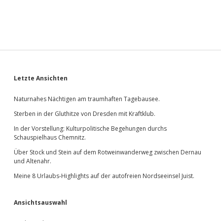
Sidebar
Letzte Ansichten
Naturnahes Nächtigen am traumhaften Tagebausee.
Sterben in der Gluthitze von Dresden mit Kraftklub.
In der Vorstellung: Kulturpolitische Begehungen durchs
Schauspielhaus Chemnitz.
Über Stock und Stein auf dem Rotweinwanderweg zwischen Dernau
und Altenahr.
Meine 8 Urlaubs-Highlights auf der autofreien Nordseeinsel Juist.
Ansichtsauswahl