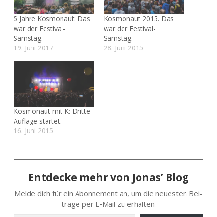
5 Jahre Kosmonaut: Das
Kosmonaut 2015. Das
war der Festival-
war der Festival-
Samstag.
Samstag.
19. Juni 2017
28. Juni 2015
Kosmonaut mit K: Dritte
Auflage startet.
16. Juni 2015
Entdecke mehr von Jonas’ Blog
Melde dich für ein Abon­ne­ment an, um die neu­es­ten Bei­
trä­ge per E‑Mail zu erhalten.
Gib deine E‑Mail-Adres­se ein …