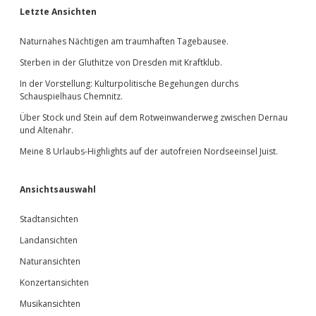
Sidebar
Letzte Ansichten
Naturnahes Nächtigen am traumhaften Tagebausee.
Sterben in der Gluthitze von Dresden mit Kraftklub.
In der Vorstellung: Kulturpolitische Begehungen durchs
Schauspielhaus Chemnitz.
Über Stock und Stein auf dem Rotweinwanderweg zwischen Dernau
und Altenahr.
Meine 8 Urlaubs-Highlights auf der autofreien Nordseeinsel Juist.
Ansichtsauswahl
Stadtansichten
Landansichten
Naturansichten
Konzertansichten
Musikansichten