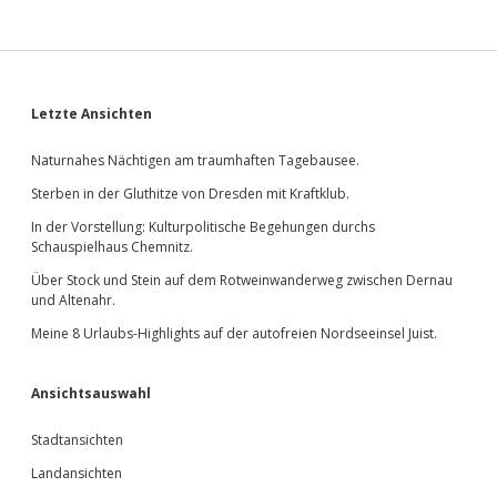
Sidebar
Letzte Ansichten
Naturnahes Nächtigen am traumhaften Tagebausee.
Sterben in der Gluthitze von Dresden mit Kraftklub.
In der Vorstellung: Kulturpolitische Begehungen durchs
Schauspielhaus Chemnitz.
Über Stock und Stein auf dem Rotweinwanderweg zwischen Dernau
und Altenahr.
Meine 8 Urlaubs-Highlights auf der autofreien Nordseeinsel Juist.
Ansichtsauswahl
Stadtansichten
Landansichten