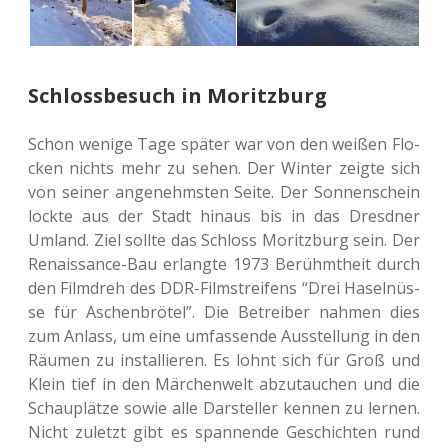
Schlossbesuch in Moritzburg
Schon wenige Tage später war von den weißen Flo­
cken nichts mehr zu sehen. Der Winter zeigte sich
von seiner ange­nehms­ten Seite. Der Son­nen­schein
lockte aus der Stadt hinaus bis in das Dresd­ner
Umland. Ziel sollte das Schloss Moritz­burg sein. Der
Renais­sance-Bau erlang­te 1973 Berühmt­heit durch
den Film­dreh des DDR-Film­strei­fens “Drei Hasel­nüs­
se für Aschen­brö­tel”. Die Betrei­ber nahmen dies
zum Anlass, um eine umfas­sen­de Aus­stel­lung in den
Räumen zu instal­lie­ren. Es lohnt sich für Groß und
Klein tief in den Mär­chen­welt abzu­tau­chen und die
Schau­plät­ze sowie alle Dar­stel­ler kennen zu lernen.
Nicht zuletzt gibt es span­nen­de Geschich­ten rund