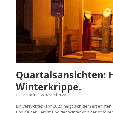
Quartalsansichten: 
Winterkrippe.
Veröffentlicht am 27. Dezember 2020
Ein ver­rück­tes Jahr 2020 neigt sich dem ersehn­ten 
und da der Herbst und der Winter von der schö­nen