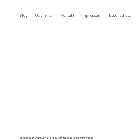
Blog
Über mich
Kontakt
Impressum
Datenschutz
Kategorie:
Quartalsansichten