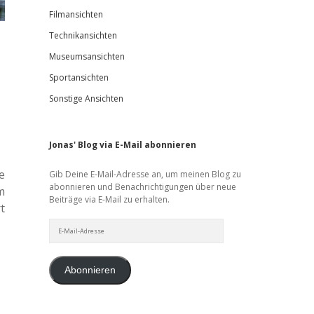
Filmansichten
Technikansichten
Museumsansichten
Sportansichten
Sonstige Ansichten
Jonas' Blog via E-Mail abonnieren
e
Gib Deine E-Mail-Adresse an, um meinen Blog zu
abonnieren und Benachrichtigungen über neue
m
Beiträge via E-Mail zu erhalten.
t
E-
Mail-
Adresse
Abonnieren