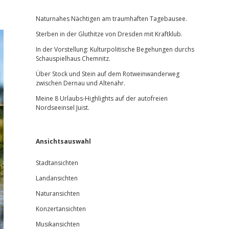
Sidebar
Naturnahes Nächtigen am traumhaften Tagebausee.
Sterben in der Gluthitze von Dresden mit Kraftklub.
In der Vorstellung: Kulturpolitische Begehungen durchs
Schauspielhaus Chemnitz.
Über Stock und Stein auf dem Rotweinwanderweg
zwischen Dernau und Altenahr.
Meine 8 Urlaubs-Highlights auf der autofreien
Nordseeinsel Juist.
Ansichtsauswahl
Stadtansichten
Landansichten
Naturansichten
Konzertansichten
Musikansichten