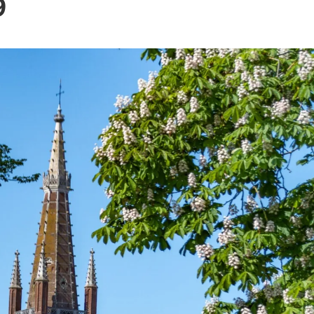
Blog
9