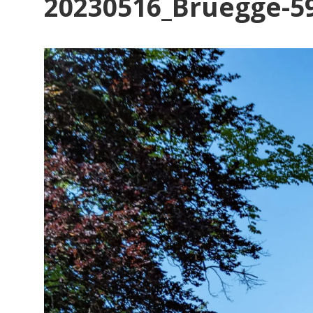
20230516_Bruegge-5