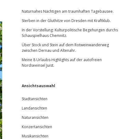
Sidebar
Naturnahes Nächtigen am traumhaften Tagebausee.
Sterben in der Gluthitze von Dresden mit Kraftklub.
In der Vorstellung: Kulturpolitische Begehungen durchs
Schauspielhaus Chemnitz.
Über Stock und Stein auf dem Rotweinwanderweg
zwischen Dernau und Altenahr.
Meine 8 Urlaubs-Highlights auf der autofreien
Nordseeinsel Juist.
Ansichtsauswahl
Stadtansichten
Landansichten
Naturansichten
Konzertansichten
Musikansichten