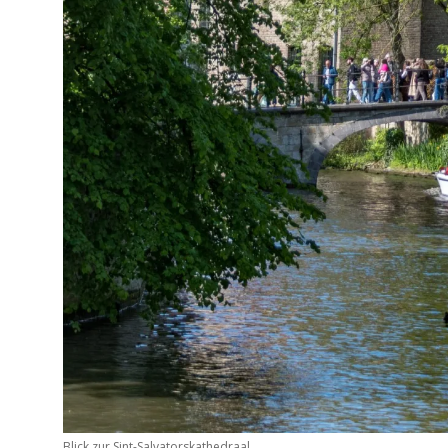
Blick zur Sint-Salvatorskathedraal