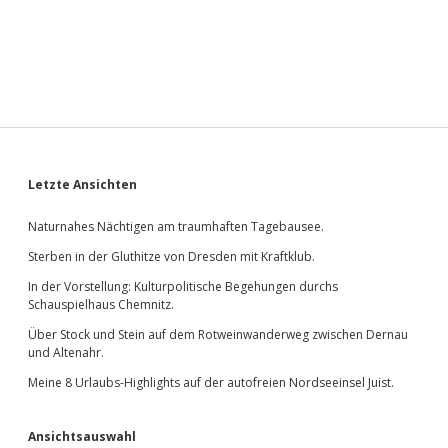
Sidebar
Letzte Ansichten
Naturnahes Nächtigen am traumhaften Tagebausee.
Sterben in der Gluthitze von Dresden mit Kraftklub.
In der Vorstellung: Kulturpolitische Begehungen durchs
Schauspielhaus Chemnitz.
Über Stock und Stein auf dem Rotweinwanderweg zwischen Dernau
und Altenahr.
Meine 8 Urlaubs-Highlights auf der autofreien Nordseeinsel Juist.
Ansichtsauswahl