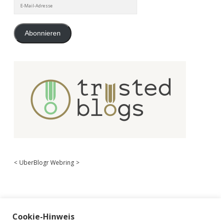
E-
Mail-
Adresse
Abonnieren
<
UberBlogr Webring
>
Cookie-Hinweis