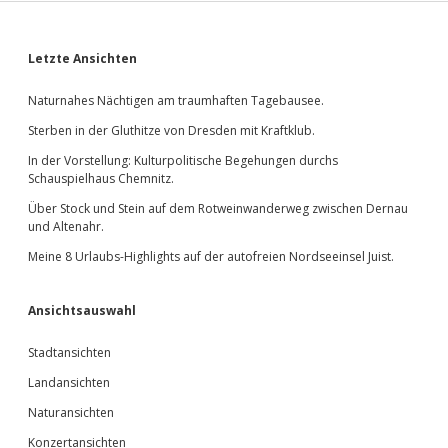
Sidebar
Letzte Ansichten
Naturnahes Nächtigen am traumhaften Tagebausee.
Sterben in der Gluthitze von Dresden mit Kraftklub.
In der Vorstellung: Kulturpolitische Begehungen durchs
Schauspielhaus Chemnitz.
Über Stock und Stein auf dem Rotweinwanderweg zwischen Dernau
und Altenahr.
Meine 8 Urlaubs-Highlights auf der autofreien Nordseeinsel Juist.
Ansichtsauswahl
Stadtansichten
Landansichten
Naturansichten
Konzertansichten