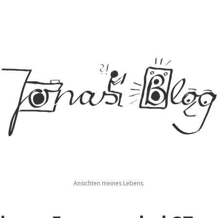
Jonas
Ansichten meines Lebens.