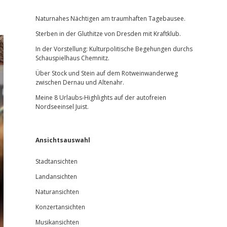
Sidebar
Naturnahes Nächtigen am traumhaften Tagebausee.
Sterben in der Gluthitze von Dresden mit Kraftklub.
In der Vorstellung: Kulturpolitische Begehungen durchs
Schauspielhaus Chemnitz.
Über Stock und Stein auf dem Rotweinwanderweg
zwischen Dernau und Altenahr.
Meine 8 Urlaubs-Highlights auf der autofreien
Nordseeinsel Juist.
Ansichtsauswahl
Stadtansichten
Landansichten
Naturansichten
Konzertansichten
Musikansichten