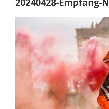
20240428-Empfang-N