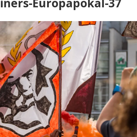
Blog
iners-Europapokal-37