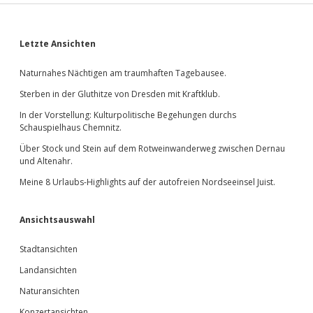
Sidebar
Letzte Ansichten
Naturnahes Nächtigen am traumhaften Tagebausee.
Sterben in der Gluthitze von Dresden mit Kraftklub.
In der Vorstellung: Kulturpolitische Begehungen durchs
Schauspielhaus Chemnitz.
Über Stock und Stein auf dem Rotweinwanderweg zwischen Dernau
und Altenahr.
Meine 8 Urlaubs-Highlights auf der autofreien Nordseeinsel Juist.
Ansichtsauswahl
Stadtansichten
Landansichten
Naturansichten
Konzertansichten