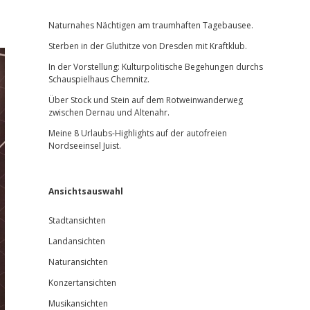
Sidebar
Naturnahes Nächtigen am traumhaften Tagebausee.
Sterben in der Gluthitze von Dresden mit Kraftklub.
In der Vorstellung: Kulturpolitische Begehungen durchs
Schauspielhaus Chemnitz.
Über Stock und Stein auf dem Rotweinwanderweg
zwischen Dernau und Altenahr.
Meine 8 Urlaubs-Highlights auf der autofreien
Nordseeinsel Juist.
Ansichtsauswahl
Stadtansichten
Landansichten
Naturansichten
Konzertansichten
Musikansichten