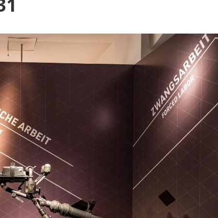
Blog
31