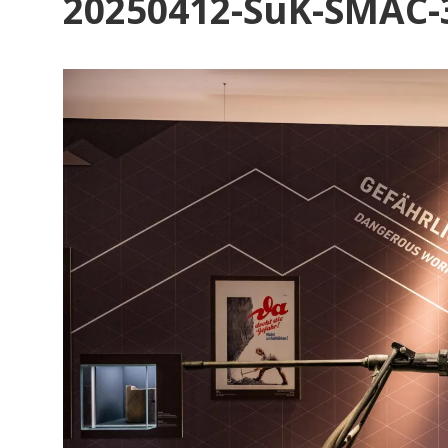
20250412-SuK-SMAC-