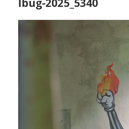
Ibug-2025_5340