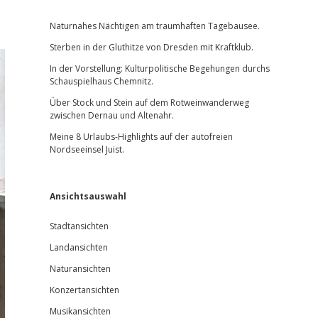
Sidebar
Naturnahes Nächtigen am traumhaften Tagebausee.
Sterben in der Gluthitze von Dresden mit Kraftklub.
In der Vorstellung: Kulturpolitische Begehungen durchs
Schauspielhaus Chemnitz.
Über Stock und Stein auf dem Rotweinwanderweg
zwischen Dernau und Altenahr.
Meine 8 Urlaubs-Highlights auf der autofreien
Nordseeinsel Juist.
Ansichtsauswahl
Stadtansichten
Landansichten
Naturansichten
Konzertansichten
Musikansichten