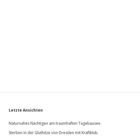
Sidebar
Letzte Ansichten
Naturnahes Nächtigen am traumhaften Tagebausee.
Sterben in der Gluthitze von Dresden mit Kraftklub.