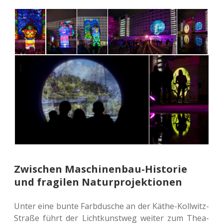
Zwischen Maschinenbau-Historie
und fragilen Naturprojektionen
Unter eine bunte Farb­du­sche an der Käthe-Koll­witz-
Straße führt der Licht­kunst­weg weiter zum Thea­