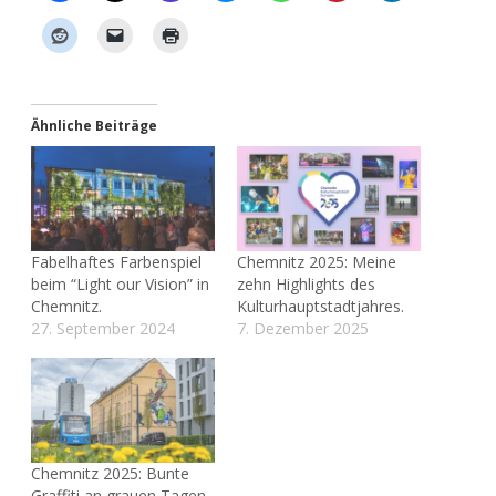
Ähnliche Beiträge
Fabelhaftes Farbenspiel
Chemnitz 2025: Meine
beim “Light our Vision” in
zehn Highlights des
Chemnitz.
Kulturhauptstadtjahres.
27. September 2024
7. Dezember 2025
Chemnitz 2025: Bunte
Graffiti an grauen Tagen.