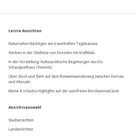
Sidebar
Letzte Ansichten
Naturnahes Nächtigen am traumhaften Tagebausee.
Sterben in der Gluthitze von Dresden mit Kraftklub.
In der Vorstellung: Kulturpolitische Begehungen durchs
Schauspielhaus Chemnitz.
Über Stock und Stein auf dem Rotweinwanderweg zwischen Dernau
und Altenahr.
Meine 8 Urlaubs-Highlights auf der autofreien Nordseeinsel Juist.
Ansichtsauswahl
Stadtansichten
Landansichten