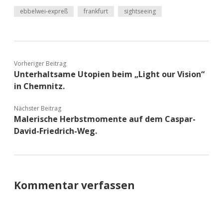
ebbelwei-expreß
frankfurt
sightseeing
Vorheriger Beitrag
Unterhaltsame Utopien beim „Light our Vision“
in Chemnitz.
Nächster Beitrag
Malerische Herbstmomente auf dem Caspar-
David-Friedrich-Weg.
Kommentar verfassen