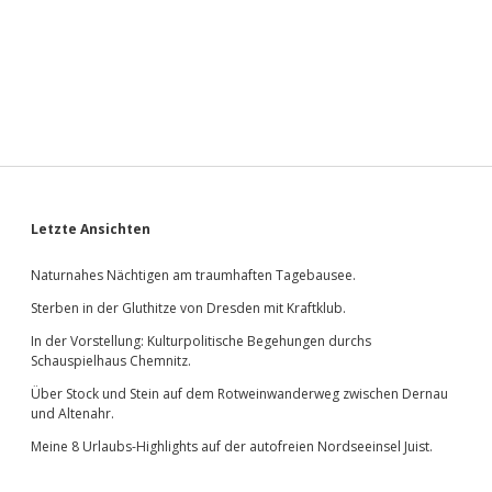
Sidebar
Letzte Ansichten
Naturnahes Nächtigen am traumhaften Tagebausee.
Sterben in der Gluthitze von Dresden mit Kraftklub.
In der Vorstellung: Kulturpolitische Begehungen durchs
Schauspielhaus Chemnitz.
Über Stock und Stein auf dem Rotweinwanderweg zwischen Dernau
und Altenahr.
Meine 8 Urlaubs-Highlights auf der autofreien Nordseeinsel Juist.