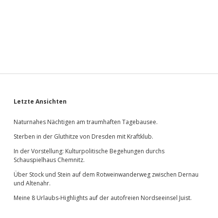
Sidebar
Letzte Ansichten
Naturnahes Nächtigen am traumhaften Tagebausee.
Sterben in der Gluthitze von Dresden mit Kraftklub.
In der Vorstellung: Kulturpolitische Begehungen durchs
Schauspielhaus Chemnitz.
Über Stock und Stein auf dem Rotweinwanderweg zwischen Dernau
und Altenahr.
Meine 8 Urlaubs-Highlights auf der autofreien Nordseeinsel Juist.