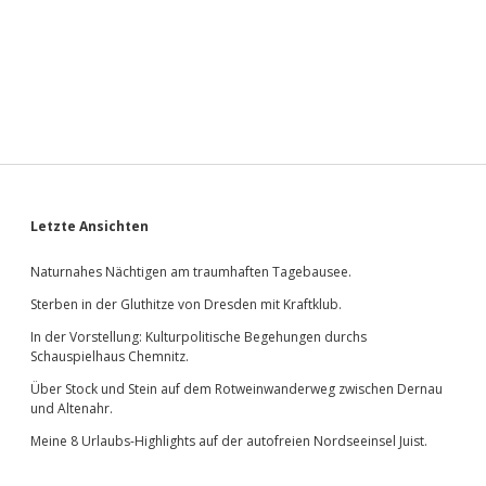
Sidebar
Letzte Ansichten
Naturnahes Nächtigen am traumhaften Tagebausee.
Sterben in der Gluthitze von Dresden mit Kraftklub.
In der Vorstellung: Kulturpolitische Begehungen durchs
Schauspielhaus Chemnitz.
Über Stock und Stein auf dem Rotweinwanderweg zwischen Dernau
und Altenahr.
Meine 8 Urlaubs-Highlights auf der autofreien Nordseeinsel Juist.