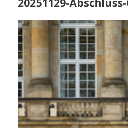
20251129-Abschluss