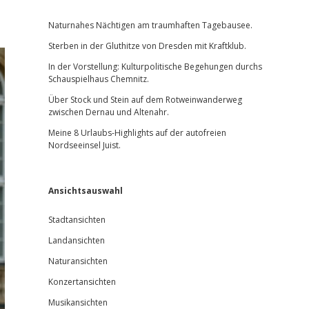
Sidebar
Naturnahes Nächtigen am traumhaften Tagebausee.
Sterben in der Gluthitze von Dresden mit Kraftklub.
In der Vorstellung: Kulturpolitische Begehungen durchs
Schauspielhaus Chemnitz.
Über Stock und Stein auf dem Rotweinwanderweg
zwischen Dernau und Altenahr.
Meine 8 Urlaubs-Highlights auf der autofreien
Nordseeinsel Juist.
Ansichtsauswahl
Stadtansichten
Landansichten
Naturansichten
Konzertansichten
Musikansichten