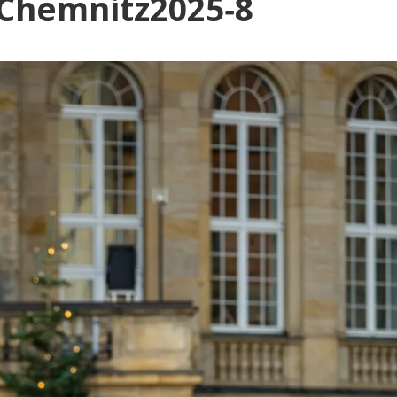
Blog
-Chemnitz2025‑8