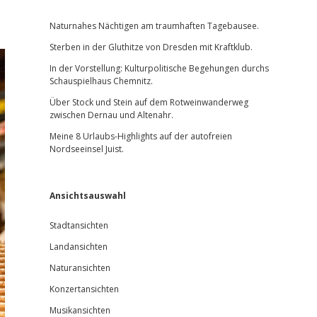
Sidebar
Naturnahes Nächtigen am traumhaften Tagebausee.
Sterben in der Gluthitze von Dresden mit Kraftklub.
In der Vorstellung: Kulturpolitische Begehungen durchs
Schauspielhaus Chemnitz.
Über Stock und Stein auf dem Rotweinwanderweg
zwischen Dernau und Altenahr.
Meine 8 Urlaubs-Highlights auf der autofreien
Nordseeinsel Juist.
Ansichtsauswahl
Stadtansichten
Landansichten
Naturansichten
Konzertansichten
Musikansichten