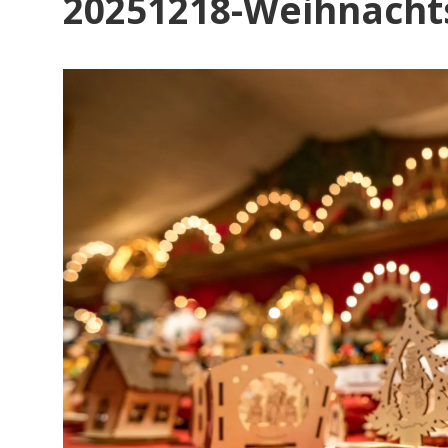
20251218-Weihnacht