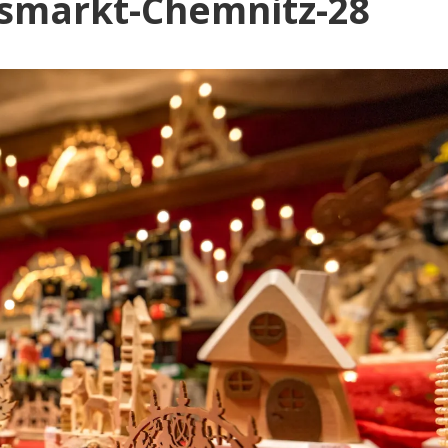
Blog
smarkt-Chemnitz-28