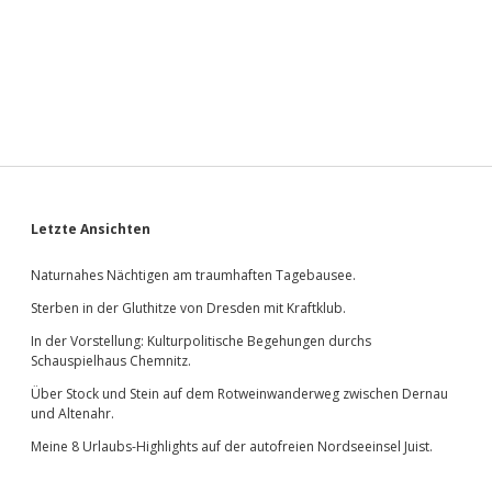
Sidebar
Letzte Ansichten
Naturnahes Nächtigen am traumhaften Tagebausee.
Sterben in der Gluthitze von Dresden mit Kraftklub.
In der Vorstellung: Kulturpolitische Begehungen durchs
Schauspielhaus Chemnitz.
Über Stock und Stein auf dem Rotweinwanderweg zwischen Dernau
und Altenahr.
Meine 8 Urlaubs-Highlights auf der autofreien Nordseeinsel Juist.