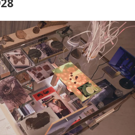
Blog
928