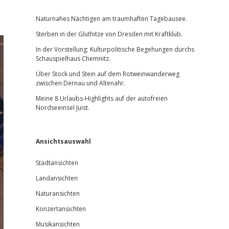
Sidebar
Naturnahes Nächtigen am traumhaften Tagebausee.
Sterben in der Gluthitze von Dresden mit Kraftklub.
In der Vorstellung: Kulturpolitische Begehungen durchs
Schauspielhaus Chemnitz.
Über Stock und Stein auf dem Rotweinwanderweg
zwischen Dernau und Altenahr.
Meine 8 Urlaubs-Highlights auf der autofreien
Nordseeinsel Juist.
Ansichtsauswahl
Stadtansichten
Landansichten
Naturansichten
Konzertansichten
Musikansichten