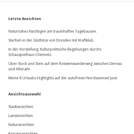
Sidebar
Letzte Ansichten
Naturnahes Nächtigen am traumhaften Tagebausee.
Sterben in der Gluthitze von Dresden mit Kraftklub.
In der Vorstellung: Kulturpolitische Begehungen durchs
Schauspielhaus Chemnitz.
Über Stock und Stein auf dem Rotweinwanderweg zwischen Dernau
und Altenahr.
Meine 8 Urlaubs-Highlights auf der autofreien Nordseeinsel Juist.
Ansichtsauswahl
Stadtansichten
Landansichten
Naturansichten
Konzertansichten