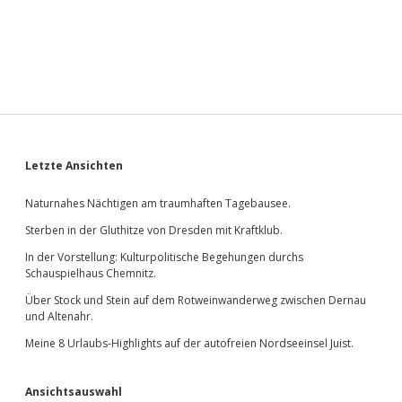
Sidebar
Letzte Ansichten
Naturnahes Nächtigen am traumhaften Tagebausee.
Sterben in der Gluthitze von Dresden mit Kraftklub.
In der Vorstellung: Kulturpolitische Begehungen durchs
Schauspielhaus Chemnitz.
Über Stock und Stein auf dem Rotweinwanderweg zwischen Dernau
und Altenahr.
Meine 8 Urlaubs-Highlights auf der autofreien Nordseeinsel Juist.
Ansichtsauswahl