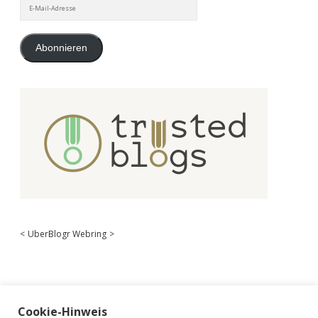
E-
Mail-
Adresse
Abonnieren
<
UberBlogr Webring
>
Cookie-Hinweis