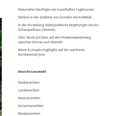
Sidebar
Naturnahes Nächtigen am traumhaften Tagebausee.
Sterben in der Gluthitze von Dresden mit Kraftklub.
In der Vorstellung: Kulturpolitische Begehungen durchs
Schauspielhaus Chemnitz.
Über Stock und Stein auf dem Rotweinwanderweg
zwischen Dernau und Altenahr.
Meine 8 Urlaubs-Highlights auf der autofreien
Nordseeinsel Juist.
Ansichtsauswahl
Stadtansichten
Landansichten
Naturansichten
Konzertansichten
Musikansichten