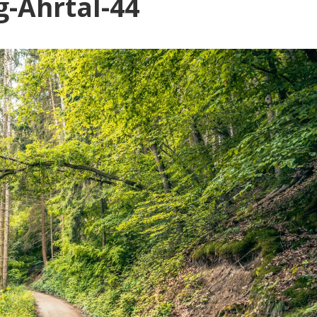
Blog
-Ahrtal-44