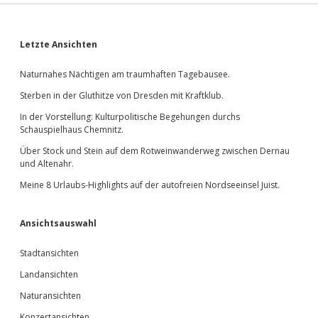
Sidebar
Letzte Ansichten
Naturnahes Nächtigen am traumhaften Tagebausee.
Sterben in der Gluthitze von Dresden mit Kraftklub.
In der Vorstellung: Kulturpolitische Begehungen durchs
Schauspielhaus Chemnitz.
Über Stock und Stein auf dem Rotweinwanderweg zwischen Dernau
und Altenahr.
Meine 8 Urlaubs-Highlights auf der autofreien Nordseeinsel Juist.
Ansichtsauswahl
Stadtansichten
Landansichten
Naturansichten
Konzertansichten