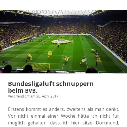
Bundesligaluft schnuppern
beim
.
BVB
Veröffentlicht am 30. April 2017
Ers­tens kommt es anders, zwei­tens als man denkt.
Vor nicht einmal einer Woche hätte ich nicht für
mög­lich gehal­ten, dass ich hier sitze. Dort­mund,