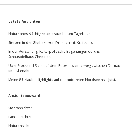
Sidebar
Letzte Ansichten
Naturnahes Nächtigen am traumhaften Tagebausee.
Sterben in der Gluthitze von Dresden mit Kraftklub.
In der Vorstellung: Kulturpolitische Begehungen durchs
Schauspielhaus Chemnitz.
Über Stock und Stein auf dem Rotweinwanderweg zwischen Dernau
und Altenahr.
Meine 8 Urlaubs-Highlights auf der autofreien Nordseeinsel Juist.
Ansichtsauswahl
Stadtansichten
Landansichten
Naturansichten