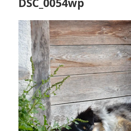
DSC_0054wp