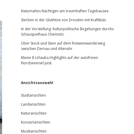
Sidebar
Naturnahes Nächtigen am traumhaften Tagebausee.
Sterben in der Gluthitze von Dresden mit Kraftklub.
In der Vorstellung: Kulturpolitische Begehungen durchs
Schauspielhaus Chemnitz.
Über Stock und Stein auf dem Rotweinwanderweg
zwischen Dernau und Altenahr.
Meine 8 Urlaubs-Highlights auf der autofreien
Nordseeinsel Juist.
Ansichtsauswahl
Stadtansichten
Landansichten
Naturansichten
Konzertansichten
Musikansichten