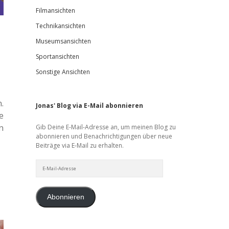
Filmansichten
Technikansichten
Museumsansichten
Sportansichten
Sonstige Ansichten
.
Jonas' Blog via E-Mail abonnieren
e
n
Gib Deine E-Mail-Adresse an, um meinen Blog zu
abonnieren und Benachrichtigungen über neue
Beiträge via E-Mail zu erhalten.
E-
Mail-
Adresse
Abonnieren