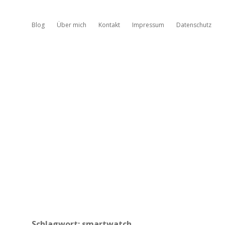
Blog
Über mich
Kontakt
Impressum
Datenschutz
Schlagwort:
smartwatch