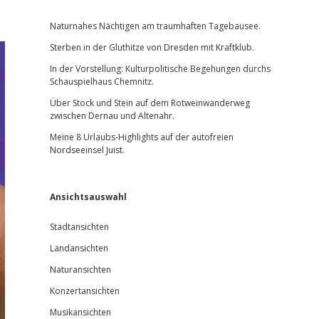
Sidebar
Naturnahes Nächtigen am traumhaften Tagebausee.
Sterben in der Gluthitze von Dresden mit Kraftklub.
In der Vorstellung: Kulturpolitische Begehungen durchs
Schauspielhaus Chemnitz.
Über Stock und Stein auf dem Rotweinwanderweg
zwischen Dernau und Altenahr.
Meine 8 Urlaubs-Highlights auf der autofreien
Nordseeinsel Juist.
Ansichtsauswahl
Stadtansichten
Landansichten
Naturansichten
Konzertansichten
Musikansichten