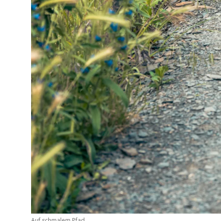
Auf schmalem Pfad