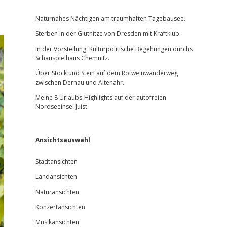
Sidebar
Naturnahes Nächtigen am traumhaften Tagebausee.
Sterben in der Gluthitze von Dresden mit Kraftklub.
In der Vorstellung: Kulturpolitische Begehungen durchs
Schauspielhaus Chemnitz.
Über Stock und Stein auf dem Rotweinwanderweg
zwischen Dernau und Altenahr.
Meine 8 Urlaubs-Highlights auf der autofreien
Nordseeinsel Juist.
Ansichtsauswahl
Stadtansichten
Landansichten
Naturansichten
Konzertansichten
Musikansichten