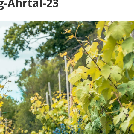
Blog
-Ahrtal-23