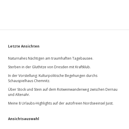
Sidebar
Letzte Ansichten
Naturnahes Nächtigen am traumhaften Tagebausee.
Sterben in der Gluthitze von Dresden mit Kraftklub.
In der Vorstellung: Kulturpolitische Begehungen durchs
Schauspielhaus Chemnitz.
Über Stock und Stein auf dem Rotweinwanderweg zwischen Dernau
und Altenahr.
Meine 8 Urlaubs-Highlights auf der autofreien Nordseeinsel Juist.
Ansichtsauswahl