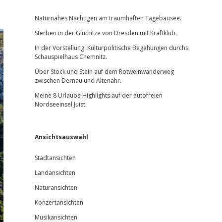
Sidebar
Naturnahes Nächtigen am traumhaften Tagebausee.
Sterben in der Gluthitze von Dresden mit Kraftklub.
In der Vorstellung: Kulturpolitische Begehungen durchs
Schauspielhaus Chemnitz.
Über Stock und Stein auf dem Rotweinwanderweg
zwischen Dernau und Altenahr.
Meine 8 Urlaubs-Highlights auf der autofreien
Nordseeinsel Juist.
Ansichtsauswahl
Stadtansichten
Landansichten
Naturansichten
Konzertansichten
Musikansichten