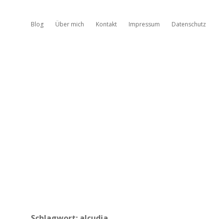
Blog
Über mich
Kontakt
Impressum
Datenschutz
Schlagwort:
alcudia