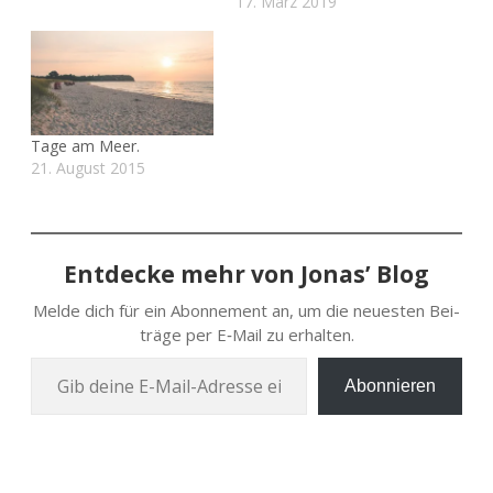
17. März 2019
Tage am Meer.
21. August 2015
Entdecke mehr von Jonas’ Blog
Melde dich für ein Abon­ne­ment an, um die neu­es­ten Bei­
trä­ge per E‑Mail zu erhalten.
Gib deine E‑Mail-Adres­se ein …
Abonnieren