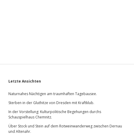
Sidebar
Letzte Ansichten
Naturnahes Nächtigen am traumhaften Tagebausee.
Sterben in der Gluthitze von Dresden mit Kraftklub.
In der Vorstellung: Kulturpolitische Begehungen durchs
Schauspielhaus Chemnitz.
Über Stock und Stein auf dem Rotweinwanderweg zwischen Dernau
und Altenahr.