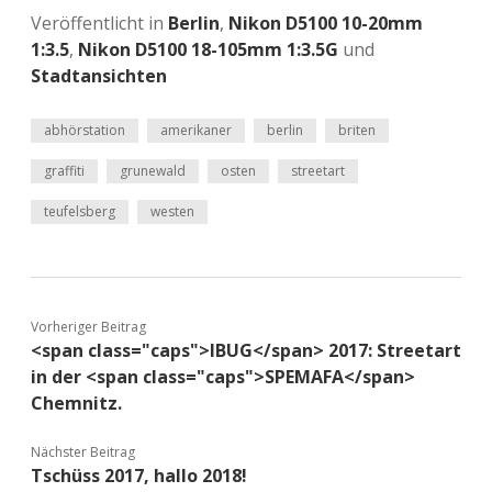
Veröffentlicht in
Berlin
,
Nikon D5100 10-20mm
1:3.5
,
Nikon D5100 18-105mm 1:3.5G
und
Stadtansichten
abhörstation
amerikaner
berlin
briten
graffiti
grunewald
osten
streetart
teufelsberg
westen
Vorheriger Beitrag
<span class="caps">IBUG</span> 2017: Streetart
in der <span class="caps">SPEMAFA</span>
Chemnitz.
Nächster Beitrag
Tschüss 2017, hallo 2018!