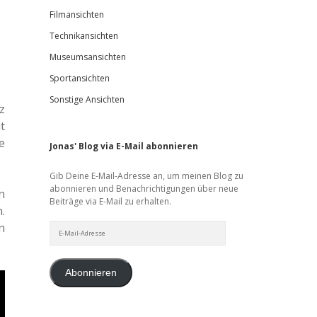
Filmansichten
Technikansichten
Museumsansichten
Sportansichten
Sonstige Ansichten
z
t
e
Jonas' Blog via E-Mail abonnieren
Gib Deine E-Mail-Adresse an, um meinen Blog zu
abonnieren und Benachrichtigungen über neue
n
Beiträge via E-Mail zu erhalten.
.
n
E-
Mail-
Adresse
Abonnieren