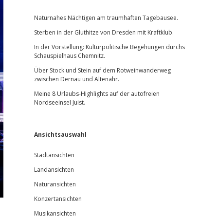
Sidebar
Naturnahes Nächtigen am traumhaften Tagebausee.
Sterben in der Gluthitze von Dresden mit Kraftklub.
In der Vorstellung: Kulturpolitische Begehungen durchs
Schauspielhaus Chemnitz.
Über Stock und Stein auf dem Rotweinwanderweg
zwischen Dernau und Altenahr.
Meine 8 Urlaubs-Highlights auf der autofreien
Nordseeinsel Juist.
Ansichtsauswahl
Stadtansichten
Landansichten
Naturansichten
Konzertansichten
Musikansichten