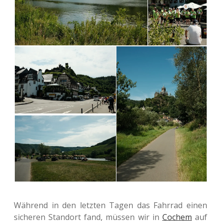
Wäh­rend in den letz­ten Tagen das Fahr­rad einen
siche­ren Stand­ort fand, müssen wir in
Cochem
auf