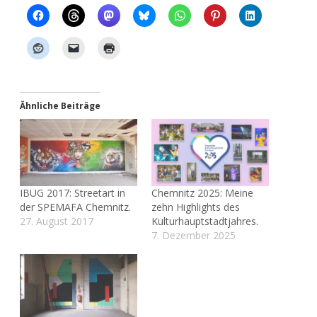
Ähnliche Beiträge
IBUG 2017: Streetart in
Chemnitz 2025: Meine
der SPEMAFA Chemnitz.
zehn Highlights des
27. August 2017
Kulturhauptstadtjahres.
7. Dezember 2025