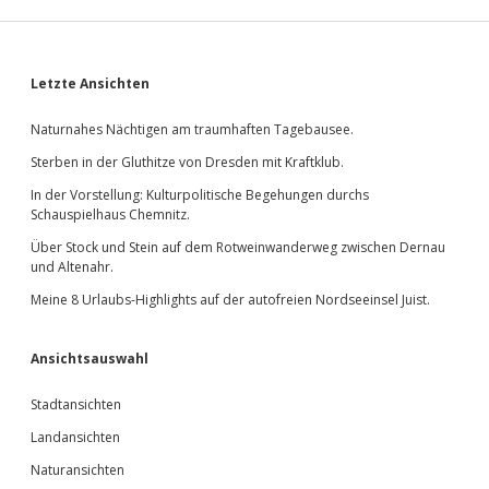
Sidebar
Letzte Ansichten
Naturnahes Nächtigen am traumhaften Tagebausee.
Sterben in der Gluthitze von Dresden mit Kraftklub.
In der Vorstellung: Kulturpolitische Begehungen durchs
Schauspielhaus Chemnitz.
Über Stock und Stein auf dem Rotweinwanderweg zwischen Dernau
und Altenahr.
Meine 8 Urlaubs-Highlights auf der autofreien Nordseeinsel Juist.
Ansichtsauswahl
Stadtansichten
Landansichten
Naturansichten