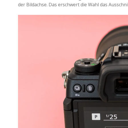
der Bild­ach­se. Das erschwert die Wahl das Ausschni