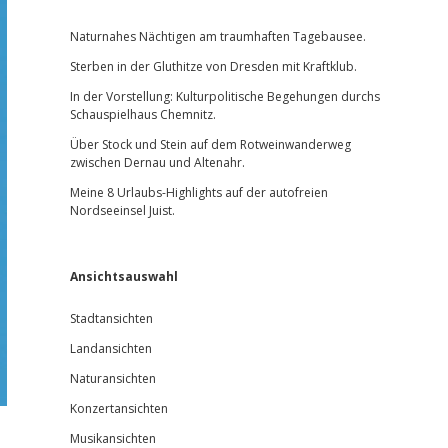
Sidebar
Naturnahes Nächtigen am traumhaften Tagebausee.
Sterben in der Gluthitze von Dresden mit Kraftklub.
In der Vorstellung: Kulturpolitische Begehungen durchs
Schauspielhaus Chemnitz.
Über Stock und Stein auf dem Rotweinwanderweg
zwischen Dernau und Altenahr.
Meine 8 Urlaubs-Highlights auf der autofreien
Nordseeinsel Juist.
Ansichtsauswahl
Stadtansichten
Landansichten
Naturansichten
Konzertansichten
Musikansichten