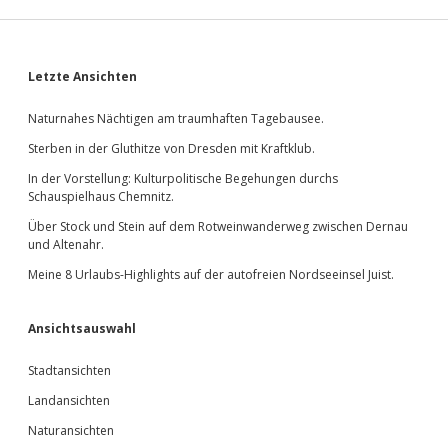
Sidebar
Letzte Ansichten
Naturnahes Nächtigen am traumhaften Tagebausee.
Sterben in der Gluthitze von Dresden mit Kraftklub.
In der Vorstellung: Kulturpolitische Begehungen durchs
Schauspielhaus Chemnitz.
Über Stock und Stein auf dem Rotweinwanderweg zwischen Dernau
und Altenahr.
Meine 8 Urlaubs-Highlights auf der autofreien Nordseeinsel Juist.
Ansichtsauswahl
Stadtansichten
Landansichten
Naturansichten