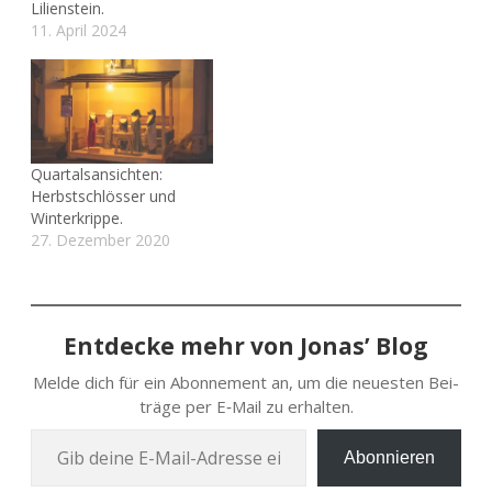
Lilienstein.
11. April 2024
Quartalsansichten:
Herbstschlösser und
Winterkrippe.
27. Dezember 2020
Entdecke mehr von Jonas’ Blog
Melde dich für ein Abon­ne­ment an, um die neu­es­ten Bei­
trä­ge per E‑Mail zu erhalten.
Gib deine E‑Mail-Adres­se ein …
Abonnieren