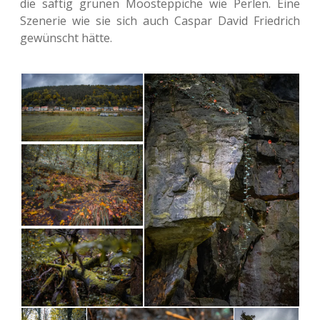
die saftig grünen Moos­tep­pi­che wie Perlen. Eine
Sze­ne­rie wie sie sich auch Caspar David Fried­rich
gewünscht hätte.