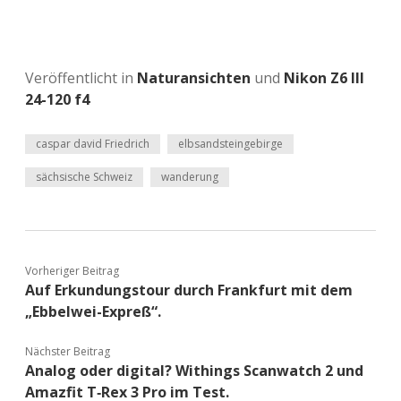
Veröffentlicht in
Naturansichten
und
Nikon Z6 III
24-120 f4
caspar david Friedrich
elbsandsteingebirge
sächsische Schweiz
wanderung
Vorheriger Beitrag
Auf Erkundungstour durch Frankfurt mit dem
„Ebbelwei-Expreß“.
Nächster Beitrag
Analog oder digital? Withings Scanwatch 2 und
Amazfit T‑Rex 3 Pro im Test.