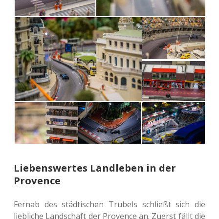
Liebenswertes Landleben in der
Provence
Fernab des städ­ti­schen Tru­bels schließt sich die
lieb­li­che Land­schaft der Pro­vence an. Zuerst fällt die