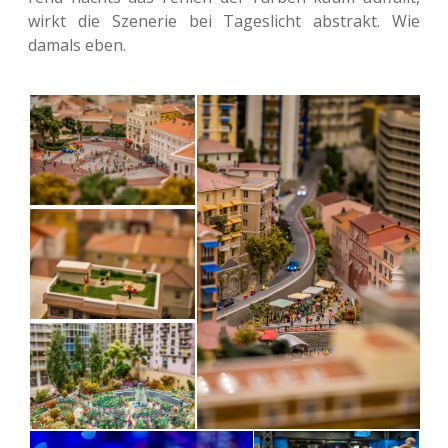
wirkt die Sze­ne­rie bei Tages­licht abs­trakt. Wie
damals eben.