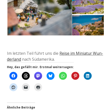
Im letz­ten Teil führt uns die
Reise im Minia­tur Wun­
der­land
nach Südamerika.
Hey, das gefällt mir. Erstmal weitersagen:
Ähnliche Beiträge