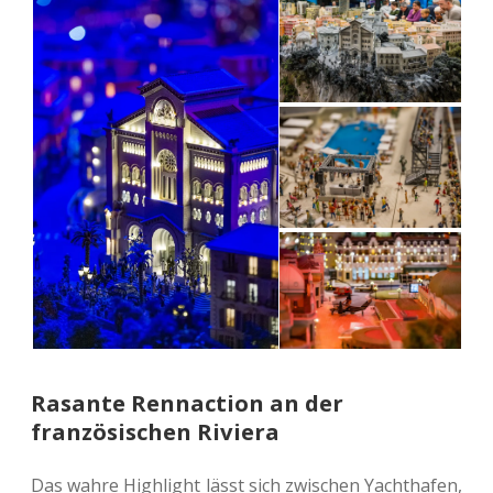
Rasante Rennaction an der
französischen Riviera
Das wahre High­light lässt sich zwi­schen Yacht­ha­fen,